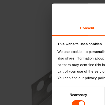
Consent
This website uses cookies
We use cookies to personalize
also share information about 
partners may combine this inf
part of your use of the servic
You can find our privacy pol
Consent
Necessary
Selection