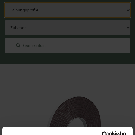
Laibungsprofile