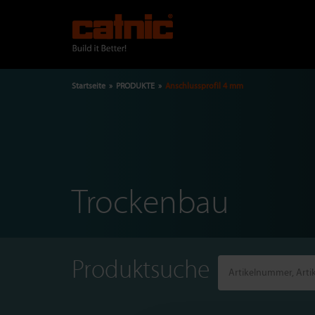
Direkt
zum
Inhalt
Pfadnavigation
Startseite
PRODUKTE
Anschlussprofil 4 mm
Trockenbau
Produktsuche