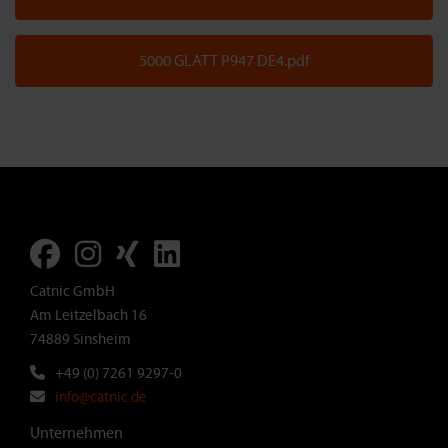
5000 GLATT P947 DE4.pdf
Catnic GmbH
Am Leitzelbach 16
74889 Sinsheim
+49 (0) 7261 9297-0
info@catnic.de
Footer
Unternehmen