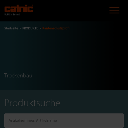
Direkt
zum
Inhalt
Pfadnavigation
Startseite
PRODUKTE
Kantenschutzprofil
Trockenbau
Produktsuche