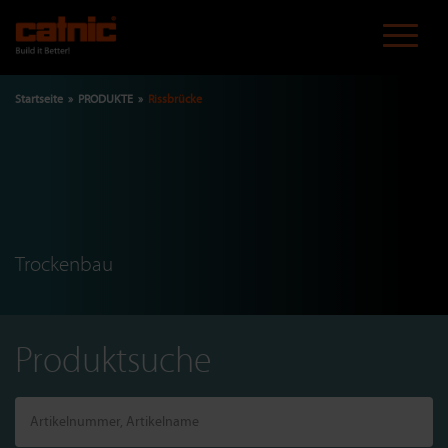
Direkt
zum
Inhalt
Pfadnavigation
Startseite
PRODUKTE
Rissbrücke
Trockenbau
Produktsuche