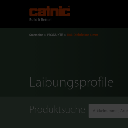
Direkt
zum
Inhalt
Pfadnavigation
Startseite
PRODUKTE
RAL-Dichtleiste 6 mm
Laibungsprofile
Produktsuche