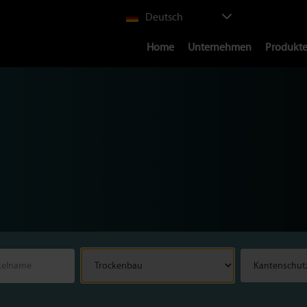
Select
Deutsch
your
Main
language
Home
Unternehmen
Produkt
navigation
Trockenbau