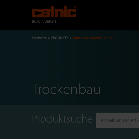
Direkt
zum
Inhalt
Pfadnavigation
Startseite
PRODUKTE
Kantenschutzprofil Multi
Trockenbau
Produktsuche