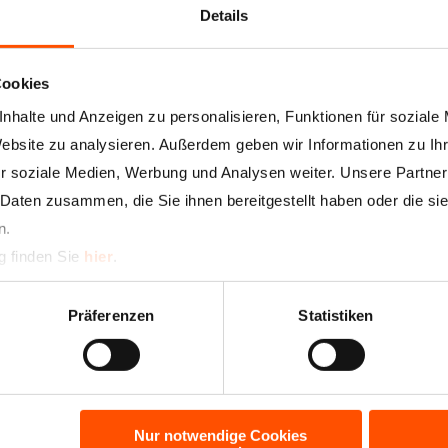
Details
Cookies
nhalte und Anzeigen zu personalisieren, Funktionen für soziale
Website zu analysieren. Außerdem geben wir Informationen zu I
r soziale Medien, Werbung und Analysen weiter. Unsere Partner
 Daten zusammen, die Sie ihnen bereitgestellt haben oder die s
n.
g finden Sie
hier
.
Präferenzen
Statistiken
Nur notwendige Cookies