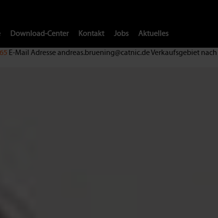
e
Download-Center
Kontakt
Jobs
Aktuelles
465
E-Mail Adresse
andreas.bruening@catnic.de
Verkaufsgebiet nach