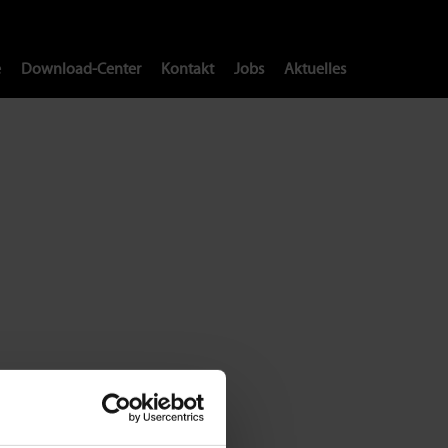
e
Download-Center
Kontakt
Jobs
Aktuelles