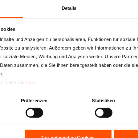
Details
Cookies
nhalte und Anzeigen zu personalisieren, Funktionen für soziale
Website zu analysieren. Außerdem geben wir Informationen zu I
r soziale Medien, Werbung und Analysen weiter. Unsere Partner
 Daten zusammen, die Sie ihnen bereitgestellt haben oder die s
n.
g finden Sie
hier
.
Präferenzen
Statistiken
Nur notwendige Cookies